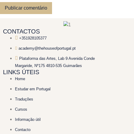
CONTACTOS
+351928105377
academy@thehouseofportugal.pt
Plataforma das Artes, Lab 9 Avenida Conde
Margaride, Nº175 4810-535 Guimarães
LINKS ÚTEIS
Home
Estudar em Portugal
Traduções
Cursos
Informação útil
Contacto