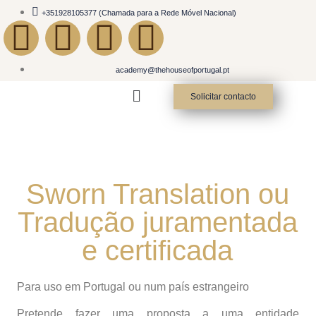
+351928105377 (Chamada para a Rede Móvel Nacional)
academy@thehouseofportugal.pt
Solicitar contacto
Sworn Translation ou
Tradução juramentada
e certificada
Para uso em Portugal ou num país estrangeiro
Pretende fazer uma proposta a uma entidade