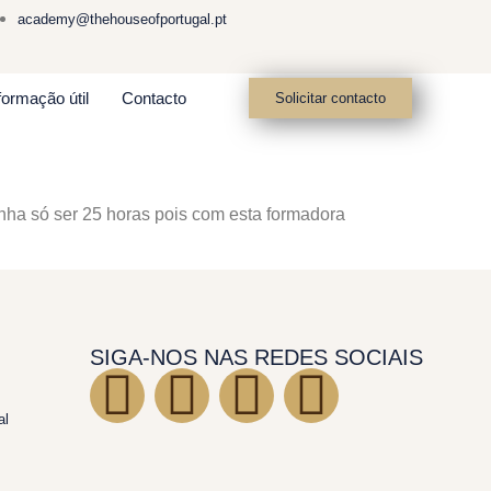
academy@thehouseofportugal.pt
formação útil
Contacto
Solicitar contacto
enha só ser 25 horas pois com esta formadora
SIGA-NOS NAS REDES SOCIAIS
al