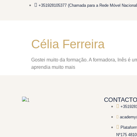
+351928105377 (Chamada para a Rede Móvel Nacional
Célia Ferreira
Gostei muito da formação. A formadora, Inês é u
aprendia muito mais
CONTACT
+351928
academy@
Platafor
Nº175 4810