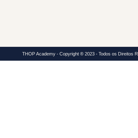
THOP Academy - Copyright ® 2023 - Todos os Direitos 